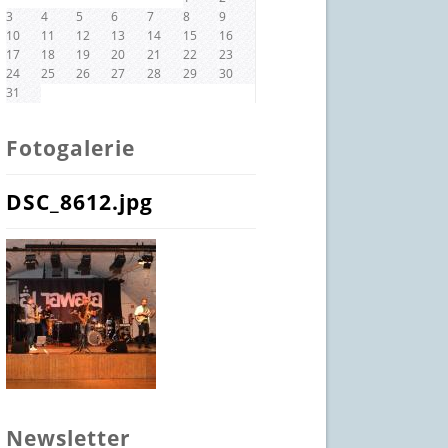
3
4
5
6
7
8
9
10
11
12
13
14
15
16
17
18
19
20
21
22
23
24
25
26
27
28
29
30
31
Fotogalerie
DSC_8612.jpg
Newsletter