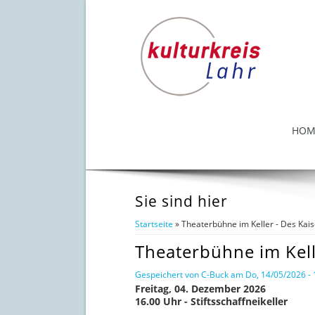
HOM
Sie sind hier
Startseite
» Theaterbühne im Keller - Des Kais
Theaterbühne im Kell
Gespeichert von
C-Buck
am Do, 14/05/2026 - 
Freitag, 04. Dezember 2026
16.00 Uhr - Stiftsschaffneikeller