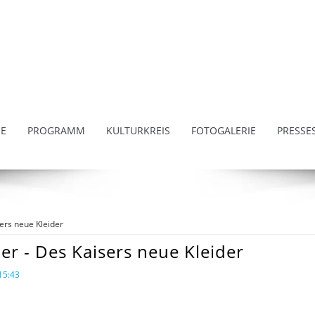
E
PROGRAMM
KULTURKREIS
FOTOGALERIE
PRESSE
ers neue Kleider
er - Des Kaisers neue Kleider
15:43