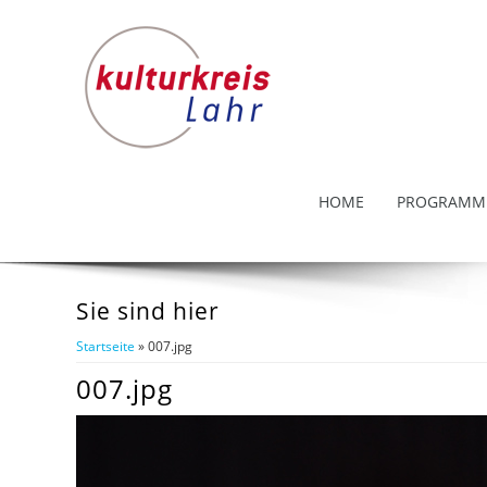
HOME
PROGRAMM
Sie sind hier
Startseite
» 007.jpg
007.jpg