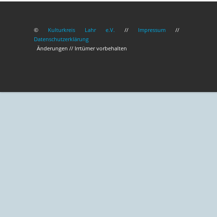
©
Kulturkreis Lahr e.V.
//
Impressum
//
Datenschutzerklärung
Änderungen // Irrtümer vorbehalten