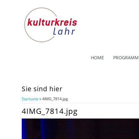
HOME
PROGRAMM
Sie sind hier
Startseite
» 4IMG_7814.jpg
4IMG_7814.jpg