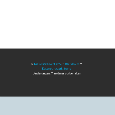
©
Kulturkreis Lahr e.V.
//
Impressum
//
Datenschutzerklärung
Änderungen // Irrtümer vorbehalten