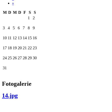
»
M
D
M
D
F
S
S
1
2
3
4
5
6
7
8
9
10
11
12
13
14
15
16
17
18
19
20
21
22
23
24
25
26
27
28
29
30
31
Fotogalerie
14.jpg