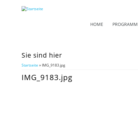
HOME
PROGRAMM
Sie sind hier
Startseite
» IMG_9183.jpg
IMG_9183.jpg