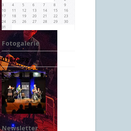
3
4
5
6
7
8
9
10
11
12
13
14
15
16
17
18
19
20
21
22
23
24
25
26
27
28
29
30
31
Fotogalerie
0182.jpg
Newsletter