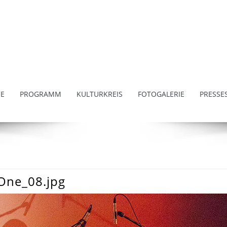
E
PROGRAMM
KULTURKREIS
FOTOGALERIE
PRESSE
One_08.jpg