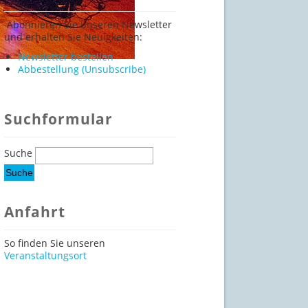
Abonnieren Sie unseren Newsletter
und erhalten Sie Neuigkeiten:
Newsletter bestellen
Abbestellung (Unsubscribe)
Suchformular
Suche
Anfahrt
So finden Sie unseren
Veranstaltungsort