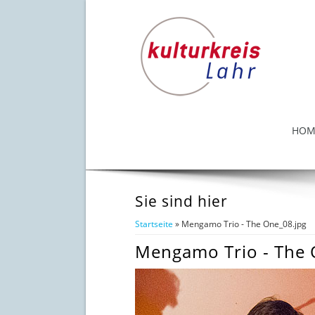
HOM
Sie sind hier
Startseite
» Mengamo Trio - The One_08.jpg
Mengamo Trio - The 