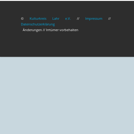
©
Kulturkreis Lahr e.V.
//
Impressum
//
Datenschutzerklärung
Änderungen // Irrtümer vorbehalten