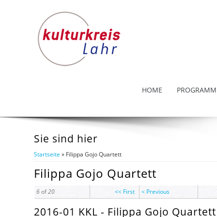
HOME
PROGRAMM
Sie sind hier
Startseite
» Filippa Gojo Quartett
Filippa Gojo Quartett
6
of
20
<< First
< Previous
2016-01 KKL - Filippa Gojo Quartett