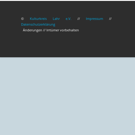
©
Kulturkreis Lahr e.V.
//
Impressum
//
Datenschutzerklärung
Änderungen // Irrtümer vorbehalten