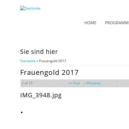
HOME
PROGRAMM
Sie sind hier
Startseite
» Frauengold 2017
Frauengold 2017
2
of
15
<< First
< Previous
IMG_3948.jpg