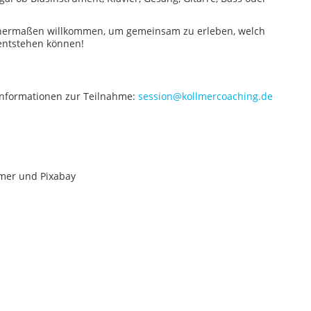
chermaßen willkommen, um gemeinsam zu erleben, welch
entstehen können!
Informationen zur Teilnahme:
session@kollmercoaching.de
lmer und Pixabay