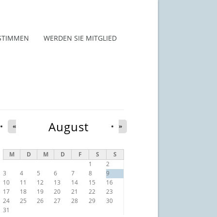
STIMMEN
WERDEN SIE MITGLIED
August
«
»
M
D
M
D
F
S
S
1
2
3
4
5
6
7
8
9
10
11
12
13
14
15
16
17
18
19
20
21
22
23
24
25
26
27
28
29
30
31