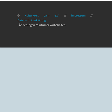
©
Kulturkreis Lahr e.V.
//
Impressum
//
Datenschutzerklärung
Änderungen // Irrtümer vorbehalten