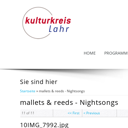
HOME
PROGRAMM
Sie sind hier
Startseite
» mallets & reeds - Nightsongs
mallets & reeds - Nightsongs
11
of
11
<< First
< Previous
10IMG_7992.jpg