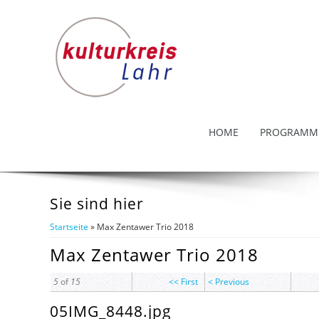
HOME
PROGRAMM
Sie sind hier
Startseite
» Max Zentawer Trio 2018
Max Zentawer Trio 2018
5
of
15
<< First
< Previous
05IMG_8448.jpg