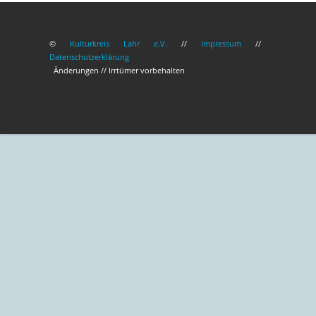
©
Kulturkreis Lahr e.V.
//
Impressum
//
Datenschutzerklärung
Änderungen // Irrtümer vorbehalten