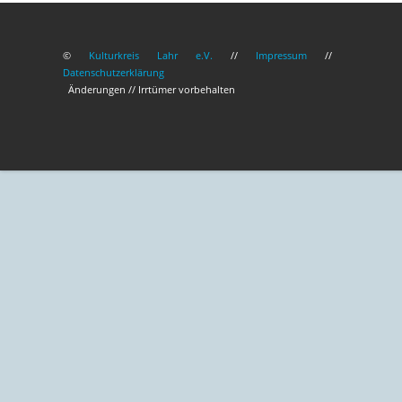
©
Kulturkreis Lahr e.V.
//
Impressum
//
Datenschutzerklärung
Änderungen // Irrtümer vorbehalten