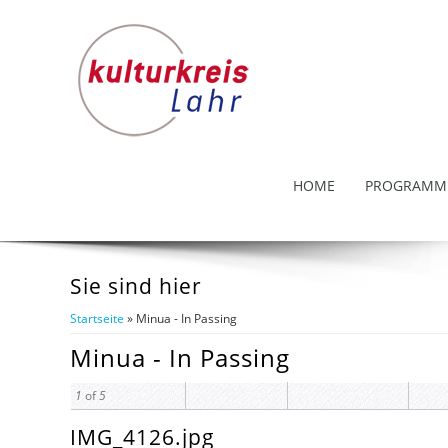
HOME
PROGRAMM
Sie sind hier
Startseite
» Minua - In Passing
Minua - In Passing
1
of
5
IMG_4126.jpg