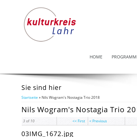
HOME
PROGRAMM
Sie sind hier
Startseite
» Nils Wogram's Nostagia Trio 2018
Nils Wogram's Nostagia Trio 2
3
of
10
<< First
< Previous
03IMG_1672.jpg