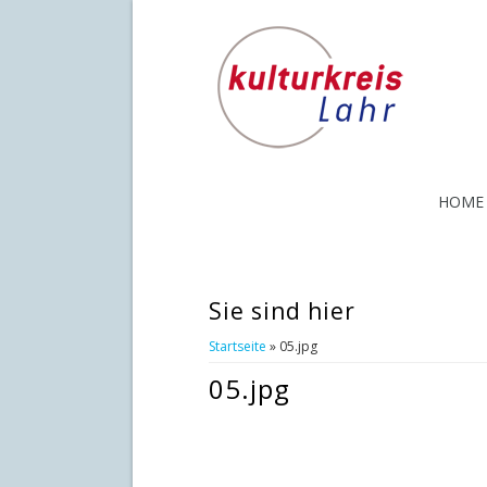
HOME
Sie sind hier
Startseite
» 05.jpg
05.jpg