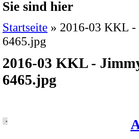
Sie sind hier
Startseite
» 2016-03 KKL - 
6465.jpg
2016-03 KKL - Jimmy
6465.jpg
A
«