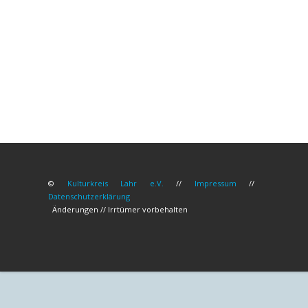
©
Kulturkreis Lahr e.V.
//
Impressum
//
Datenschutzerklärung
Änderungen // Irrtümer vorbehalten