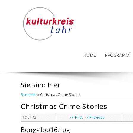
HOME
PROGRAMM
Sie sind hier
Startseite
» Christmas Crime Stories
Christmas Crime Stories
12
of
12
<< First
< Previous
Boogaloo16.jpg