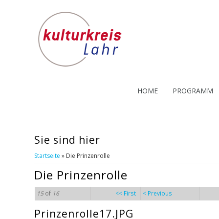
HOME
PROGRAMM
Sie sind hier
Startseite
» Die Prinzenrolle
Die Prinzenrolle
15
of
16
<< First
< Previous
Prinzenrolle17.JPG