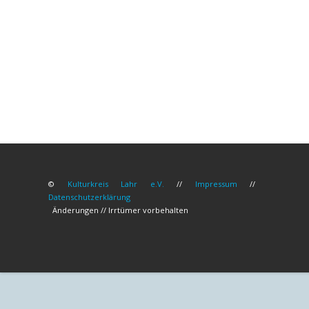
©
Kulturkreis Lahr e.V.
//
Impressum
//
Datenschutzerklärung
Änderungen // Irrtümer vorbehalten