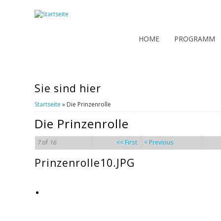
HOME
PROGRAMM
Sie sind hier
Startseite
» Die Prinzenrolle
Die Prinzenrolle
7
of
16
<< First
< Previous
Prinzenrolle10.JPG