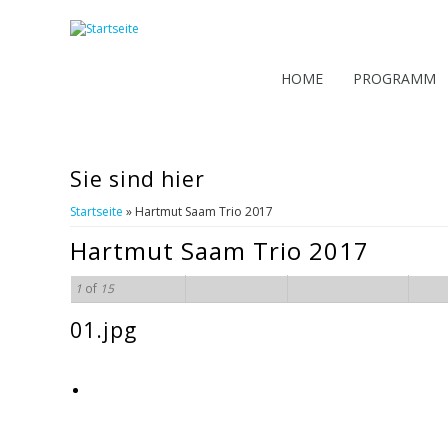
HOME
PROGRAMM
Sie sind hier
Startseite
» Hartmut Saam Trio 2017
Hartmut Saam Trio 2017
1
of
15
01.jpg