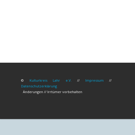
©
Kulturkreis Lahr e.V.
//
Impressum
//
Datenschutzerklärung
Änderungen // Irrtümer vorbehalten