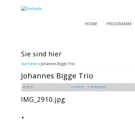
HOME
PROGRAMM
Sie sind hier
Startseite
» Johannes Bigge Trio
Johannes Bigge Trio
4
of
8
<< First
< Previous
IMG_2910.jpg