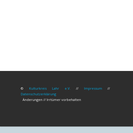
©
Kulturkreis Lahr e.V.
//
Impressum
//
Datenschutzerklärung
Änderungen // Irrtümer vorbehalten