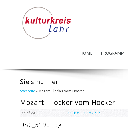
HOME
PROGRAMM
Sie sind hier
Startseite
» Mozart – locker vom Hocker
Mozart – locker vom Hocker
16
of
24
<< First
< Previous
DSC_5190.jpg