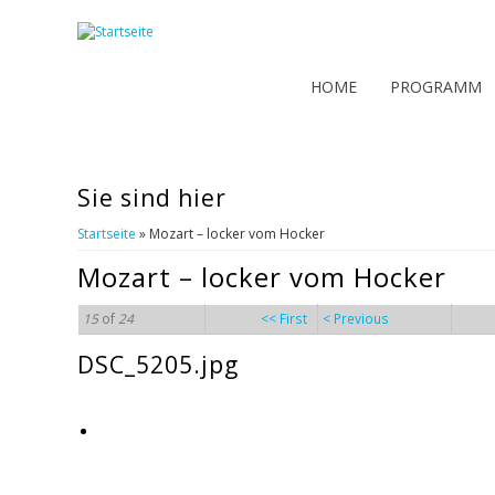
HOME
PROGRAMM
Sie sind hier
Startseite
» Mozart – locker vom Hocker
Mozart – locker vom Hocker
15
of
24
<< First
< Previous
DSC_5205.jpg