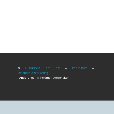
©
Kulturkreis Lahr e.V.
//
Impressum
//
Datenschutzerklärung
Änderungen // Irrtümer vorbehalten