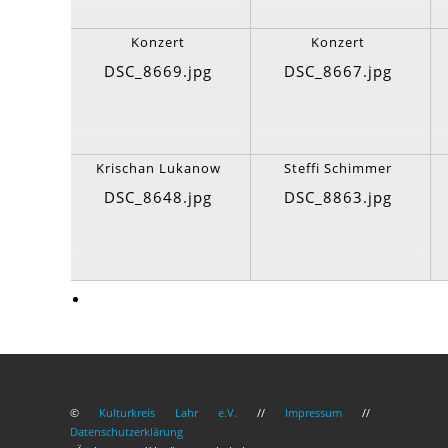
Konzert
Konzert
DSC_8669.jpg
DSC_8667.jpg
Krischan Lukanow
Steffi Schimmer
DSC_8648.jpg
DSC_8863.jpg
©
Kulturkreis Lahr e.V.
//
Impressum
//
Datenschutzerklärung