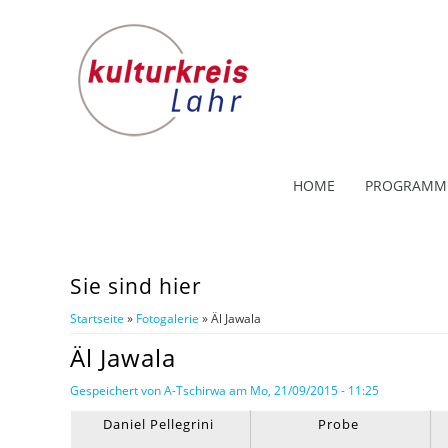
HOME
PROGRAMM
Sie sind hier
Startseite
»
Fotogalerie
» Äl Jawala
Äl Jawala
Gespeichert von
A-Tschirwa
am Mo, 21/09/2015 - 11:25
Daniel Pellegrini
Probe