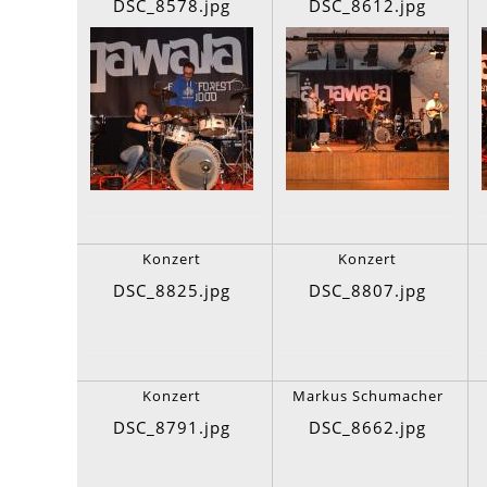
DSC_8578.jpg
DSC_8612.jpg
Konzert
Konzert
DSC_8825.jpg
DSC_8807.jpg
Konzert
Markus Schumacher
DSC_8791.jpg
DSC_8662.jpg