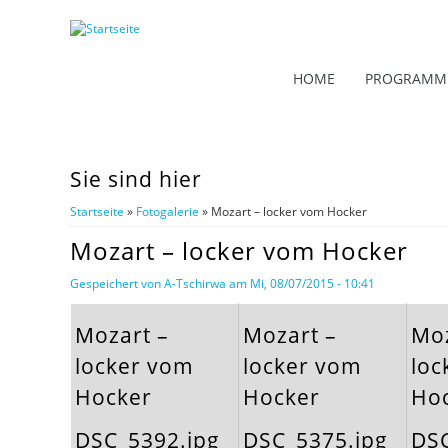
HOME
PROGRAMM
Sie sind hier
Startseite
»
Fotogalerie
» Mozart – locker vom Hocker
Mozart – locker vom Hocker
Gespeichert von
A-Tschirwa
am Mi, 08/07/2015 - 10:41
Mozart –
Mozart –
Moz
locker vom
locker vom
loc
Hocker
Hocker
Ho
DSC_5392.jpg
DSC_5375.jpg
DSC